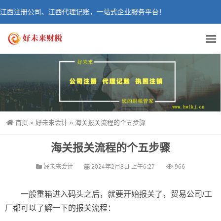
江西注册公司、江西代理记账，一站式企业服务平台！
首页
»
好未来会计
»
海关报关流程的个五步骤
海关报关流程的个五步骤
好未来会计
2024年2月8日 上午6:27
966
一般重箱进入码头之后，就要开始报关了，贸易公司/工
厂都可以了解一下的报关流程：