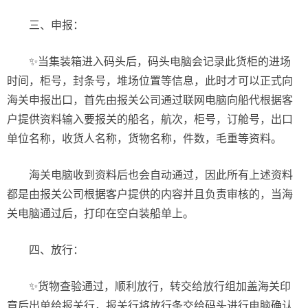
三、申报：
✨当集装箱进入码头后，码头电脑会记录此货柜的进场
时间，柜号，封条号，堆场位置等信息，此时才可以正式向
海关申报出口，首先由报关公司通过联网电脑向船代根据客
户提供资料输入要报关的船名，航次，柜号，订舱号，出口
单位名称，收货人名称，货物名称，件数，毛重等资料。
海关电脑收到资料后也会自动通过，因此所有上述资料
都是由报关公司根据客户提供的内容并且负责审核的，当海
关电脑通过后，打印在空白装船单上。
四、放行：
✨货物查验通过，顺利放行，转交给放行组加盖海关印
章后出单给报关行，报关行将放行条交给码头进行电脑确认