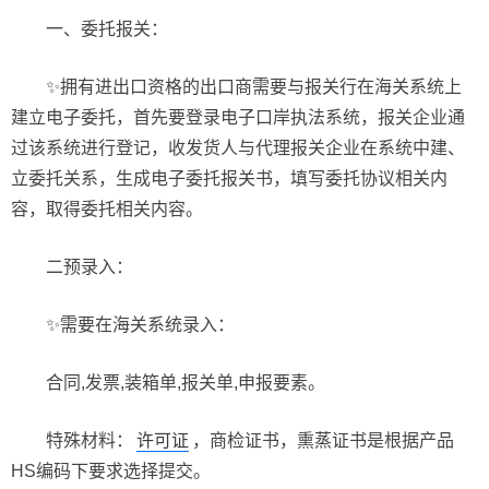
一、委托报关：
✨拥有进出口资格的出口商需要与报关行在海关系统上
建立电子委托，首先要登录电子口岸执法系统，报关企业通
过该系统进行登记，收发货人与代理报关企业在系统中建、
立委托关系，生成电子委托报关书，填写委托协议相关内
容，取得委托相关内容。
二预录入：
✨需要在海关系统录入：
合同,发票,装箱单,报关单,申报要素。
特殊材料：
许可证
，商检证书，熏蒸证书是根据产品
HS编码下要求选择提交。