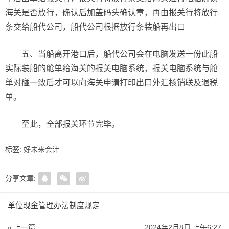
海关是否放行，确认后加盖码头确认章，再由报关行将放行
条交给船代公司，船代公司根据放行条装船再出口
五、当船离开港口后，船代公司会在电脑发送一份此船
实际装船的舱单给海关的报关电脑系统，报关电脑系统与舱
单对碰一致后才可以向海关申请打印出口外汇核销联及退税
单。
至此，全部报关环节完毕。
标签:
好未来会计
分享文章:
单位现金管理办法制度规定
« 上一篇
2024年2月8日 上午6:27