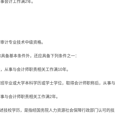
从事会计工作满2年。
、审计专业技术中级资格。
除具备基本条件外，还应具备下列条件之一：
后，从事与会计师职责相关工作满10年。
生班毕业或大学本科学历或学士学位，取得会计师职称后，从事与
从事与会计师职责相关工作满2年。
所述技校学历，是指经国务院人力资源社会保障行政部门认可的