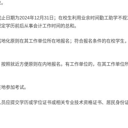
位。
止日期为2024年12月31日；在校生利用业余时间勤工助学不
规定学历前后从事会计工作时间的总和。
属地化原则在其工作单位所在地报名；符合报名条件的在校学生
，按照就近方便原则在内地报名。有工作单位的，在其工作单位
在地参加考试。
人员应提交学历或学位证书或相关专业技术资格证书、居民身份