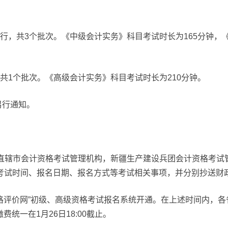
9日举行，共3个批次。《中级会计实务》科目考试时长为165分钟
行，共1个批次。《高级会计实务》科目考试时长为210分钟。
另行通知。
治区、直辖市会计资格考试管理机构，新疆生产建设兵团会计资格考
、考试时间、报名日期、报名方式等考试相关事项，并分别抄送财
国会计资格评价网”初级、高级资格考试报名系统开通。在上述时间内
费统一在1月26日18:00截止。