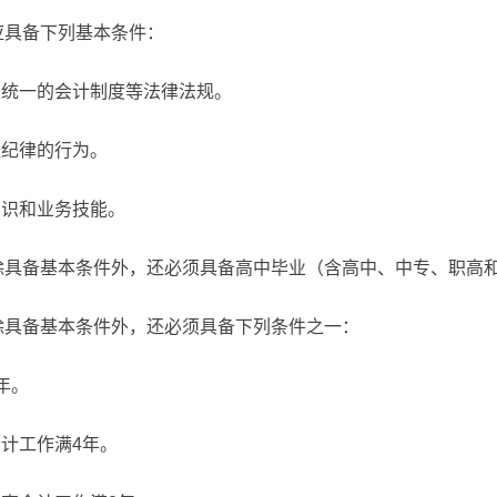
应具备下列基本条件：
家统一的会计制度等法律法规。
经纪律的行为。
知识和业务技能。
除具备基本条件外，还必须具备高中毕业（含高中、中专、职高
除具备基本条件外，还必须具备下列条件之一：
年。
会计工作满4年。