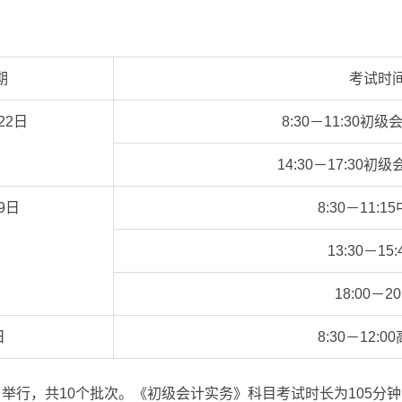
期
考试时
22日
8:30－11:30
14:30－17:30
9日
8:30－11:
13:30－1
18:00－2
日
8:30－12:
至22日举行，共10个批次。《初级会计实务》科目考试时长为105