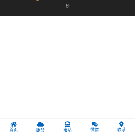
秒
首页
服务
电话
微信
联系