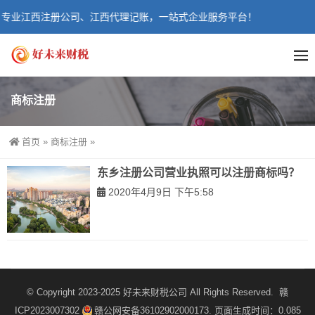
专业江西注册公司、江西代理记账，一站式企业服务平台！
商标注册
首页
»
商标注册
»
东乡注册公司营业执照可以注册商标吗？
2020年4月9日 下午5:58
© Copyright 2023-2025
好未来财税公司
All Rights Reserved.
赣
ICP2023007302
赣公网安备36102902000173
. 页面生成时间：0.085