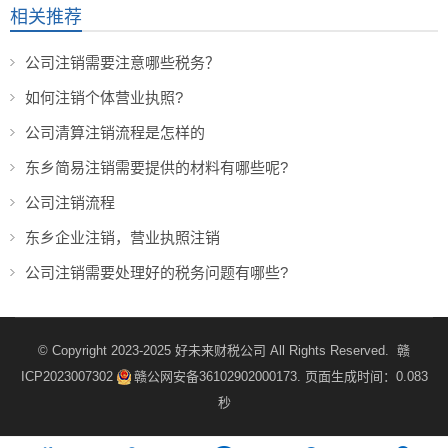
相关推荐
公司注销需要注意哪些税务？
如何注销个体营业执照?
公司清算注销流程是怎样的
东乡简易注销需要提供的材料有哪些呢?
公司注销流程
东乡企业注销，营业执照注销
公司注销需要处理好的税务问题有哪些?
© Copyright 2023-2025
好未来财税公司
All Rights Reserved.
赣
ICP2023007302
赣公网安备36102902000173
. 页面生成时间：0.083
秒