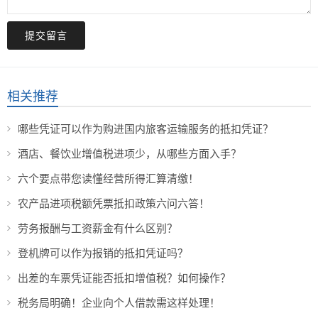
提交留言
相关推荐
哪些凭证可以作为购进国内旅客运输服务的抵扣凭证？
酒店、餐饮业增值税进项少，从哪些方面入手？
六个要点带您读懂经营所得汇算清缴！
农产品进项税额凭票抵扣政策六问六答！
劳务报酬与工资薪金有什么区别？
登机牌可以作为报销的抵扣凭证吗？
出差的车票凭证能否抵扣增值税？如何操作？
税务局明确！企业向个人借款需这样处理！