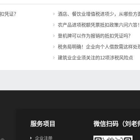
扣凭证？
酒店、餐饮业增值税进项少，从哪些方
农产品进项税额凭票抵扣政策六问六答
登机牌可以作为报销的抵扣凭证吗？
税务局明确！企业向个人借款需这样处
建筑业企业须关注的12项涉税风险点
服务项目
微信扫码（刘老
企业注册