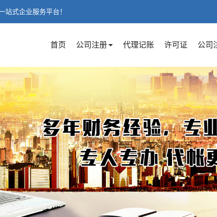
一站式企业服务平台！
首页
公司注册
代理记账
许可证
公司