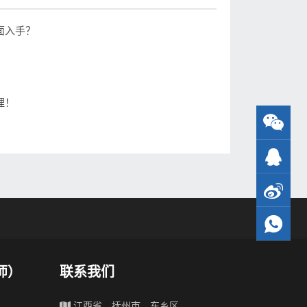
面入手？
！
理！
师）
联系我们
江西省，抚州市，东乡区