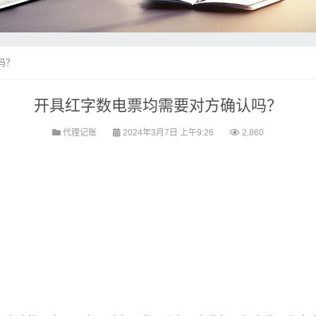
吗？
开具红字数电票均需要对方确认吗？
代理记账
2024年3月7日 上午9:26
2,860