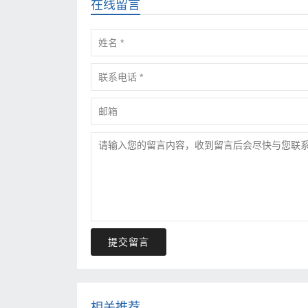
在线留言
提交留言
相关推荐