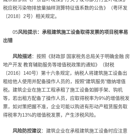
税应税污染物排放量抽样测算特征值系数的公告》（粤环发
〔2018〕2号）相关规定。
05
风险提示：承租建筑施工设备取得发票的项目税率易
出错
风险描述
：按照《财政部 国家税务总局关于明确金融 房
地产开发 教育辅助服务等增值税政策的通知》（财税
〔2016〕140号）第十六条规定，纳税人将建筑施工设备出
租给他人使用并配备操作人员的，按照“建筑服务”缴纳增值
税。建筑企业在施工工程承租了施工设备如脚手架、钩机
等，若出租方配备了操作人员，应取得税率为9%的增值税发
票，如对策把握不准，企业可能以购进有形动产租赁服务取
得税率为13%的增值税发票，产生涉税风险。
风险防控建议
：建筑企业在承租建筑施工设备时应注意