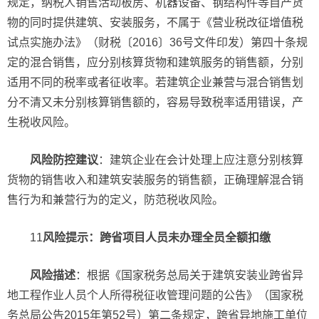
规定，纳税人销售活动板房、机器设备、钢结构件等自产货
物的同时提供建筑、安装服务，不属于《营业税改征增值税
试点实施办法》（财税〔2016〕36号文件印发）第四十条规
定的混合销售，应分别核算货物和建筑服务的销售额，分别
适用不同的税率或者征收率。若建筑企业兼营与混合销售划
分不清又未分别核算销售额的，容易导致税率适用错误，产
生税收风险。
风险防控建议
：建筑企业在会计处理上应注意分别核算
货物的销售收入和建筑安装服务的销售额，正确理解混合销
售行为和兼营行为的定义，防范税收风险。
11
风险提示：跨省项目人员未办理全员全额扣缴
风险描述
：根据《国家税务总局关于建筑安装业跨省异
地工程作业人员个人所得税征收管理问题的公告》（国家税
务总局公告2015年第52号）第二条规定，跨省异地施工单位