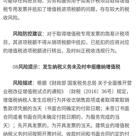
可能存在购进货物、劳务和服务用于简易计税项目取得增值
税专用发票并抵扣了增值税进项税额的问题，存在较大的税
收风险。
风险防控建议
：对于取得增值税专用发票的简易计税项
目，其进项税额不得从销项税额中抵扣，已抵扣的应将对应
的增值税进项税额进行转出，及时纠正税收违规行为。
08
风险提示：发生纳税义务未及时申报缴纳增值税
风险描述
：根据《财政部 国家税务总局 关于全面推开营
业税改征增值税试点的通知》（财税〔2016〕36号）规定，
增值税纳税人发生应税行为并收讫销售款项或者取得索取销
售款项凭据的当天（书面合同确定的付款日期；未签订书面
合同或者书面合同未确定付款日期的，为服务完成的当
天）；先开具发票的，为开具发票的当天。建筑业的增值税
纳税义务时间按照开票时间、收款时间和书面合同约定的付