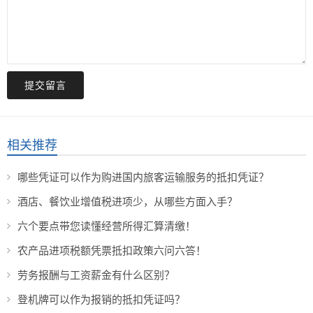
提交留言
相关推荐
哪些凭证可以作为购进国内旅客运输服务的抵扣凭证？
酒店、餐饮业增值税进项少，从哪些方面入手？
六个要点带您读懂经营所得汇算清缴！
农产品进项税额凭票抵扣政策六问六答！
劳务报酬与工资薪金有什么区别？
登机牌可以作为报销的抵扣凭证吗？