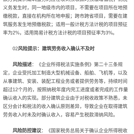
义务发生时，同一地级市内的项目，不需要在项目所在地预
缴税款，直接在机构所在地申报；跨市跨省项目，需要在建
筑服务发生地预缴税款；适用一般计税方法计税的项目预征
率为2%，适用简易计税方法计税的项目预征率为3%。
02
风险提示：建筑劳务收入确认不及时
风险描述
：《企业所得税法实施条例》第二十三条规
定，企业受托加工制造大型机械设备、船舶、飞机等，以及
从事建筑、安装、装配工程业务或者提供劳务等，持续时间
超过12个月的，按照纳税年度内完工进度或者完成的工作量
确认收入的实现。部分建筑企业由于对税收政策不熟悉，未
区分会计和税法的收入确认原则差异，导致企业在取得建筑
劳务收入时未及时确认收入，容易产生税款滞纳风险。
风险防控建议
：《国家税务总局关于确认企业所得税收