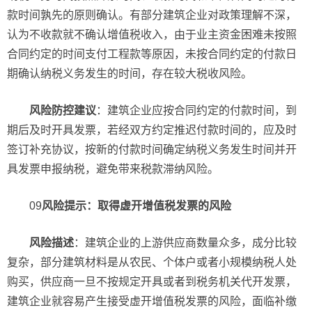
款时间孰先的原则确认。有部分建筑企业对政策理解不深，
认为不收款就不确认增值税收入，由于业主资金困难未按照
合同约定的时间支付工程款等原因，未按合同约定的付款日
期确认纳税义务发生的时间，存在较大税收风险。
风险防控建议
：建筑企业应按合同约定的付款时间，到
期后及时开具发票，若经双方约定推迟付款时间的，应及时
签订补充协议，按新的付款时间确定纳税义务发生时间并开
具发票申报纳税，避免带来税款滞纳风险。
09
风险提示：取得虚开增值税发票的风险
风险描述
：建筑企业的上游供应商数量众多，成分比较
复杂，部分建筑材料是从农民、个体户或者小规模纳税人处
购买，供应商一旦不按规定开具或者到税务机关代开发票，
建筑企业就容易产生接受虚开增值税发票的风险，面临补缴