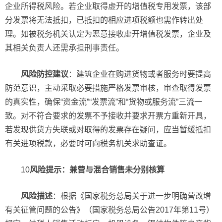
企业所得税风险。若企业取得虚开的增值税专用发票，该部
分发票将无法抵扣，已抵扣的相应进项税额也需作转出处
理。如被税务机关认定为恶意接收虚开增值税发票，企业及
其相关负责人还需承担刑事责任。
风险防控建议
：建筑企业在购进货物或者服务时要提高
防范意识，主动采取必要措施严格发票审核，审查取得发票
的真实性，确保“资金流”“发票流”和“货物或服务流”三流一
致。对不符合要求的发票不予接收并要求开票方重新开具，
若发现供货方失联或对取得的发票存在疑问，应当暂缓抵扣
有关进项税款，必要时可向税务机关求助查证。
10
风险提示：兼营与混合销售未分别核算
风险描述
：根据《国家税务总局关于进一步明确营改增
有关征管问题的公告》（国家税务总局公告2017年第11号）