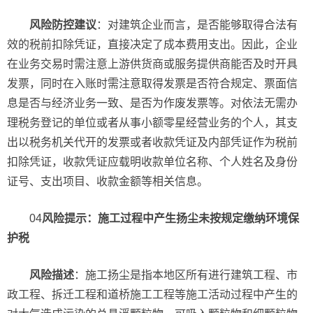
风险防控建议
：对建筑企业而言，是否能够取得合法有
效的税前扣除凭证，直接决定了成本费用支出。因此，企业
在业务交易时需注意上游供货商或服务提供商能否及时开具
发票，同时在入账时需注意取得发票是否符合规定、票面信
息是否与经济业务一致、是否为作废发票等。对依法无需办
理税务登记的单位或者从事小额零星经营业务的个人，其支
出以税务机关代开的发票或者收款凭证及内部凭证作为税前
扣除凭证，收款凭证应载明收款单位名称、个人姓名及身份
证号、支出项目、收款金额等相关信息。
04
风险提示：施工过程中产生扬尘未按规定缴纳环境保
护税
风险描述
：施工扬尘是指本地区所有进行建筑工程、市
政工程、拆迁工程和道桥施工工程等施工活动过程中产生的