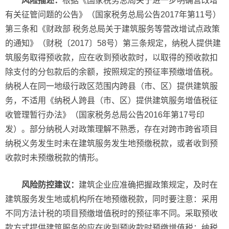
风险描述：
根据《国家税务总局关于进一步明确营改增
有关征管问题的公告》（国家税务总局公告2017年第11号）
第三条和《财政部 税务总局关于建筑服务等营改增试点政策
的通知》（财税〔2017〕58号）第三条规定，纳税人提供建
筑服务取得预收款，应在收到预收款时，以取得的预收款扣
除支付的分包款后的余额，按照规定的预征率预缴增值税。
纳税人在同一地级行政区范围内跨县（市、区）提供建筑服
务，不适用《纳税人跨县（市、区）提供建筑服务增值税征
收管理暂行办法》（国家税务总局公告2016年第17号印
发）。部分纳税人对政策理解不熟悉，存在对跨市跨省项目
纳税义务发生时未在建筑服务发生地预缴税款，或者收到预
收款时未预缴税款的情形。
风险防控建议：
建筑企业应准确把握政策规定，及时在
建筑服务发生地或机构所在地预缴税款，同时要注意：采用
不同方法计税的项目预缴增值税时的预征率不同。采取预收
款方式提供建筑服务的应在收到预收款时预缴增值税；纳税