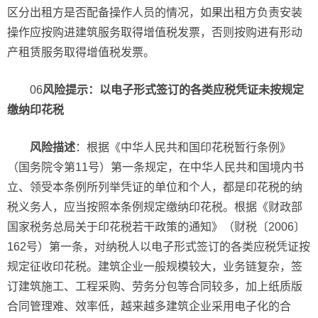
区分出租方是否配备操作人员的情况，如果出租方负责安装
操作应按购进建筑服务取得增值税发票，否则按购进有形动
产租赁服务取得增值税发票。
06
风险提示：以电子形式签订的各类应税凭证未按规定
缴纳印花税
风险描述
：根据《中华人民共和国印花税暂行条例》
（国务院令第11号）第一条规定，在中华人民共和国境内书
立、领受本条例所列举凭证的单位和个人，都是印花税的纳
税义务人，应当按照本条例规定缴纳印花税。根据《财政部
国家税务总局关于印花税若干政策的通知》（财税〔2006〕
162号）第一条，对纳税人以电子形式签订的各类应税凭证按
规定征收印花税。建筑企业一般规模较大，业务链复杂，签
订建筑施工、工程采购、劳务分包等合同较多，加上纸质版
合同管理难、效率低，越来越多建筑企业采用电子化的合