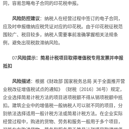
同，容易忽略电子合同的印花税申报。
风险防控建议
：纳税人在经营过程中签订的电子合同，
应及时申报缴纳应税凭证对应的印花税。由于印花税征税范
围较广、税目较多，纳税人需要事前准确掌握相关法规条
例，避免出现税款滞纳风险。
07
风险提示：简易计税项目取得增值税专用发票并申报
抵扣
风险描述
：根据《财政部 国家税务总局 关于全面推开营
业税改征增值税试点的通知》（财税〔2016〕36号）规定，
企业选择简易计税方法的项目进项税额不得从销项税额中抵
扣。建筑企业中的增值税一般纳税人可以就不同的项目，分
别依法选择适用一般计税方法或简易计税方法。在企业实际
经营过程中，购进的货物、劳务和服务一般用于多个项目，