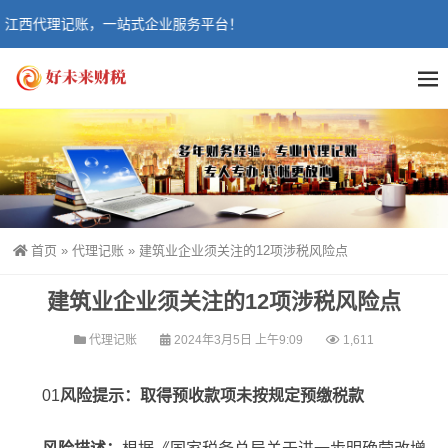
西代理记账，一站式企业服务平台！
首页
»
代理记账
»
建筑业企业须关注的12项涉税风险点
建筑业企业须关注的12项涉税风险点
代理记账
2024年3月5日 上午9:09
1,611
01
风险提示：取得预收款项未按规定预缴税款