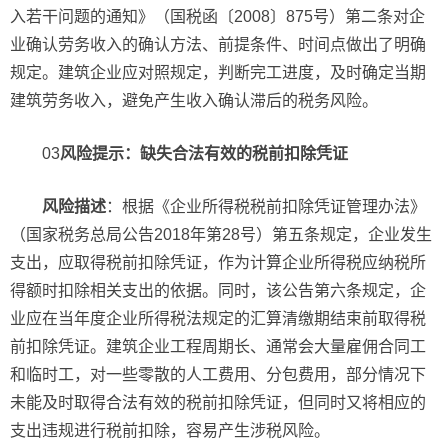
入若干问题的通知》（国税函〔2008〕875号）第二条对企
业确认劳务收入的确认方法、前提条件、时间点做出了明确
规定。建筑企业应对照规定，判断完工进度，及时确定当期
建筑劳务收入，避免产生收入确认滞后的税务风险。
03
风险提示：缺失合法有效的税前扣除凭证
风险描述
：根据《企业所得税税前扣除凭证管理办法》
（国家税务总局公告2018年第28号）第五条规定，企业发生
支出，应取得税前扣除凭证，作为计算企业所得税应纳税所
得额时扣除相关支出的依据。同时，该公告第六条规定，企
业应在当年度企业所得税法规定的汇算清缴期结束前取得税
前扣除凭证。建筑企业工程周期长、通常会大量雇佣合同工
和临时工，对一些零散的人工费用、分包费用，部分情况下
未能及时取得合法有效的税前扣除凭证，但同时又将相应的
支出违规进行税前扣除，容易产生涉税风险。