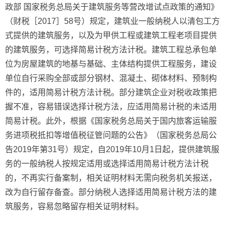
政部 国家税务总局关于建筑服务等营改增试点政策的通知》
（财税［2017］58号）规定，建筑业一般纳税人以清包工方
式提供的建筑服务，以及为甲供工程或建筑工程老项目提供
的建筑服务，可选择简易计税方法计税。建筑工程总承包单
位为房屋建筑的地基与基础、主体结构提供工程服务，建设
单位自行采购全部或部分钢材、混凝土、砌体材料、预制构
件的，适用简易计税方法计税。部分建筑企业对税收政策把
握不准，容易错误选择计税方法，应适用简易计税的未适用
简易计税。此外，根据《国家税务总局关于国内旅客运输服
务进项税抵扣等增值税征管问题的公告》（国家税务总局公
告2019年第31号）规定，自2019年10月1日起，提供建筑服
务的一般纳税人按规定适用或选择适用简易计税方法计税
的，不再实行备案制，相关证明材料无需向税务机关报送，
改为自行留存备查。部分纳税人选择适用简易计税方法的建
筑服务，容易忽略留存相关证明材料。