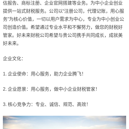
估报告、商标注册、企业官网搭建等业务。为中小企业创业
提供一站式财税服务。公司以“注册公司，代理记账，用心服
务”为核心价值，一切以用户需求为中心，专业为中小创业公
司创造价值。希望通过专业水平和不懈努力，做您的财税好
管家。好未来财税公司希望与贵公司携手共同成长，成就美
好未来。
企业文化：
1. 企业使命：用心服务，助力企业腾飞！
2. 企业愿景：用心服务，做中小企业财税管家！
3. 核心竞争力：专业、诚信、规范、高效！