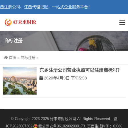
西注册公司、江西代理记账，一站式企业服务平台！
商标注册
首页
»
商标注册
»
东乡注册公司营业执照可以注册商标吗？
2020年4月9日 下午5:58
© Copyright 2023-2025
好未来财税公司
All Rights Reserved.
赣
ICP2023007302
赣公网安备36102902000173
. 页面生成时间：0.086