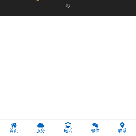
秒
首页
服务
电话
微信
联系