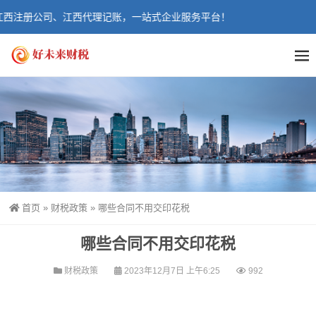
西注册公司、江西代理记账，一站式企业服务平台！
首页
»
财税政策
»
哪些合同不用交印花税
哪些合同不用交印花税
财税政策
2023年12月7日 上午6:25
992