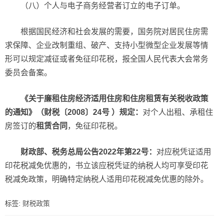
（八）个人与电子商务经营者订立的电子订单。
根据国民经济和社会发展的需要，国务院对居民住房需
求保障、企业改制重组、破产、支持小型微型企业发展等情
形可以规定减征或者免征印花税，报全国人民代表大会常务
委员会备案。
《关于廉租住房经济适用住房和住房租赁有关税收政策
的通知》（财税〔2008〕24号 ）规定：
对个人出租、承租住
房签订的
租赁合同
，免征印花税。
财政部、税务总局公告2022年第22号：
对应税凭证适用
印花税减免优惠的，书立该应税凭证的纳税人均可享受印花
税减免政策，明确特定纳税人适用印花税减免优惠的除外。
标签:
财税政策