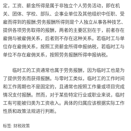
定，工资、薪金所得是属于非独立个人劳务活动，即在机
关、团体、学校、部队、企事业单位及其他组织中任职、受
雇而得到的报酬;劳务报酬所得则是个人独立从事各种技艺、
提供各项劳务取得的报酬，两者的主要区别在于，前者存在
雇佣与被雇佣关系，后者则不存在这种关系。若临时工与单
位存在雇佣关系，按照工资薪金所得申报纳税，若临时工与
单位不存在雇佣关系，按照劳务报酬所得申报纳税。
临时工的工资通常也属于劳务报酬，因为临时工也是为
了提供劳务而获得报酬。与零时工类似，临时工的工作时间
和工作周期也不是固定的，且通常也按照工作量或项目完成
情况支付报酬。然而，对于某些特定行业或职业来说，临时
工有可能被归类为工资收入。具体的归属应该根据实际工作
性质和政策法规进行判断。
标签:
财税政策