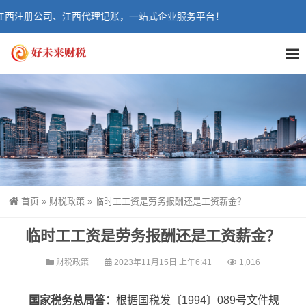
西注册公司、江西代理记账，一站式企业服务平台！
首页
»
财税政策
»
临时工工资是劳务报酬还是工资薪金？
临时工工资是劳务报酬还是工资薪金？
财税政策
2023年11月15日 上午6:41
1,016
国家税务总局答：
根据国税发〔1994〕089号文件规