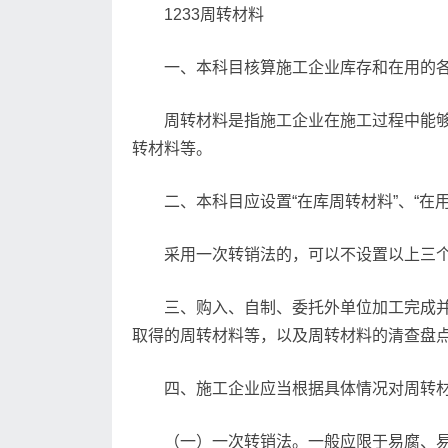
1233周转材料
一、本科目核算施工企业库存和在用的
周转材料是指施工企业在施工过程中能
转材料等。
二、本科目应设置“在库周转材料”、“
采用一次转销法的，可以不设置以上三
三、购入、自制、委托外单位加工完成
取得的周转材料等，以及周转材料的清查盘点
四、施工企业应当根据具体情况对周转
（一）一次转销法。一般应限于易腐、