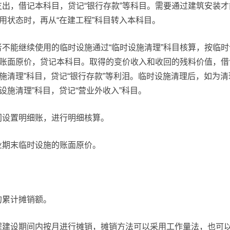
出，借记本科目，贷记“银行存款”等科目。需要通过建筑安装
用状态时，再从“在建工程”科目转入本科目。
不能继续使用的临时设施通过“临时设施清理”科目核算，按临时
账面原价，贷记本科目。取得的变价收入和收回的残料价值，借记“
施清理”科目，贷记“银行存款”等利泪。临时设施清理后，如为清
设施清理”科目，贷记“营业外收入”科目。
门设置明细账，进行明细核算。
业期末临时设施的账面原价。
的累计摊销额。
程建设期间内按月进行摊销，摊销方法可以采用工作量法，也可