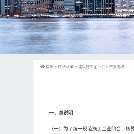
首页
»
财税政策
»
建筑施工企业会计核算办法
一、总说明
（一）为了统一规范施工企业的会计核