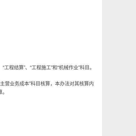
“工程结算”、“工程施工”和“机械作业”科目。
“主营业务成本”科目核算，本办法对其核算内
算。