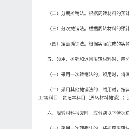
（二）分期摊销法。根据周转材料的预
（三）分次摊销法。根据周转材料的预
（四）定额摊销法。根据实际完成的实
五、领用、摊销和退回周转材料时，应
（一）采用一次转销法的，领用时，将其
（二）采用其他摊销法的，领用时，按
工”等科目，贷记本科目（周转材料摊销）
六、周转材料报废时，应分别以下情况
（一）采用一次转销法的，将报废周转材