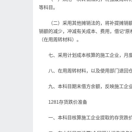
等科目。
（二）采用其他摊销法的，将补提摊销额
销额的减少，冲减有关成本、费用，借记“原
（在用周转材料）。
七、采用计划成本核算的施工企业，月度
八、在用周转材料，以及使用部门退回
九、本科目期末借方余额，反映施工企
1281存货跌价准备
一、本科目核算施工企业提取的存货跌