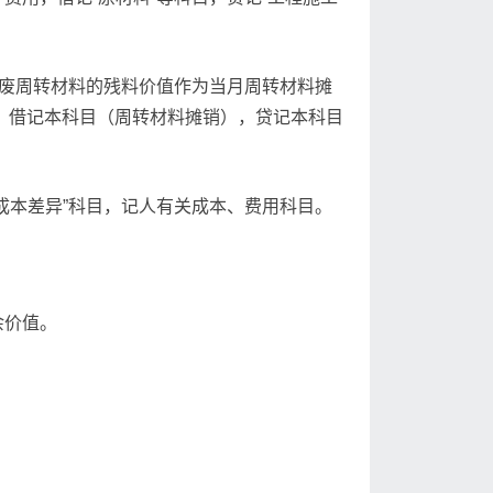
报废周转材料的残料价值作为当月周转材料摊
额，借记本科目（周转材料摊销），贷记本科目
成本差异”科目，记人有关成本、费用科目。
余价值。