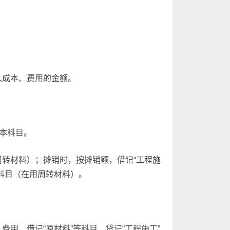
入成本、费用的金额。
本科目。
转材料）；摊销时，按摊销额，借记“工程施
科目（在用周转材料）。
用，借记“原材料”等科目，贷记“工程施工”