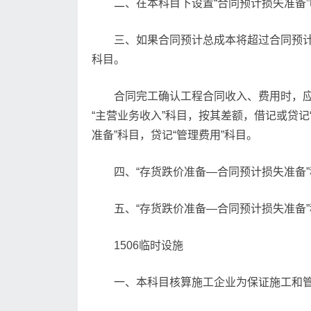
二、在本科目下设置“合同预计损失准备
三、如果合同预计总成本将超过合同预计
科目。
合同完工确认工程合同收入、费用时，应
“主营业务收入”科目，按其差额，借记或贷
准备”科目，贷记“管理费用”科目。
四、“存货跌价准备—合同预计损失准备
五、“存货跌价准备—合同预计损失准备
1506临时设施
一、本科目核算施工企业为保证施工和