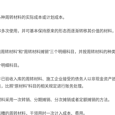
各种周转材料的实际成本或计划成本。
够多次使用，并可基本保持原来的形态而逐渐转移其价值的材料
在用周转材料”和“周转材料摊销”三个明细科目，并按周转材料的
个明细科目。
并已验收入库的周转材料、施工企业接受的债务人以非现金资产
，比照“原材料”科目的相关规定进行账务处理。
材料采用一次转销、分期摊销、分次摊销或者定额摊销的方法。
易糟的周转材料，于领用时一次计入成本、费用。