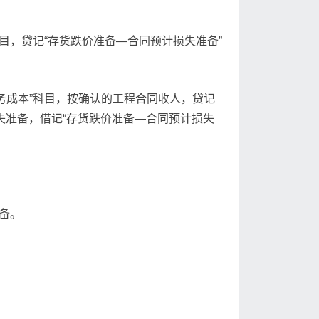
目，贷记“存货跌价准备—合同预计损失准备”
务成本”科目，按确认的工程合同收人，贷记
失准备，借记“存货跌价准备—合同预计损失
备。