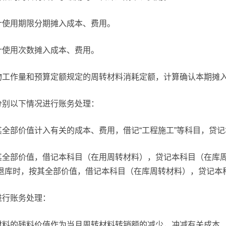
计使用期限分期摊入成本、费用。
计使用次数摊入成本、费用。
物工作量和预算定额规定的周转材料消耗定额，计算确认本期摊
分别以下情况进行账务处理：
全部价值计入有关的成本、费用，借记“工程施工”等科目，贷记
其全部价值，借记本科目（在用周转材料），贷记本科目（在库周
；退库时，按其全部价值，借记本科目（在库周转材料），贷记本
进行账务处理：
料的残料价值作为当月周转材料转销额的减少，冲减有关成本、费