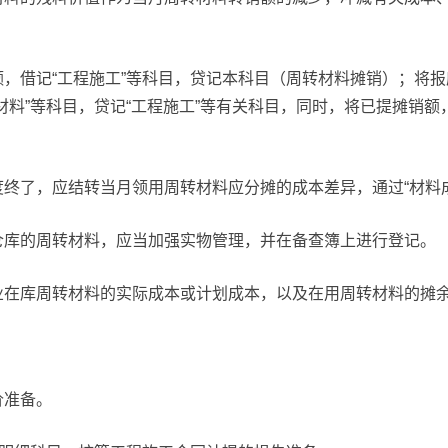
，借记“工程施工”等科目，贷记本科目（周转材料摊销）；将
材料”等科目，贷记“工程施工”等有关科目，同时，将已提摊销
终了，应结转当月领用周转材料应分摊的成本差异，通过“材料
仓库的周转材料，应当加强实物管理，并在备查簿上进行登记。
业在库周转材料的实际成本或计划成本，以及在用周转材料的摊
价准备。