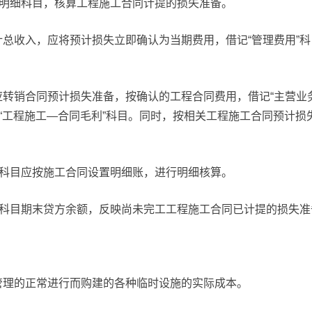
”明细科目，核算工程施工合同计提的损失准备。
总收入，应将预计损失立即确认为当期费用，借记“管理费用”科
转销合同预计损失准备，按确认的工程合同费用，借记“主营业
记“工程施工—合同毛利”科目。同时，按相关工程施工合同预计损
”科目应按施工合同设置明细账，进行明细核算。
”科目期末贷方余额，反映尚未完工工程施工合同已计提的损失准
管理的正常进行而购建的各种临时设施的实际成本。