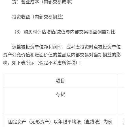
贷：营业成本（内部交易成本）
投资收益（内部交易损益）
（3）购买时评估增值/减值与内部交易损益调整对比
调整被投资单位净利润时，应考虑投资时点被投资单位
资产公允价值和账面价值的差额及内部交易对当期损益的影
响，如下表所示（假定不考虑所得税）：
项目
存货
固定资产（无形资产）以年限平均法（直线法）为例