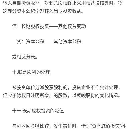
转入当期投资收益；对剩余股权终止采用权益法核算时，将
这部分资本公积全部转入当期投资收益。
借：长期股权投资——其他权益变动
贷：资本公积——其他资本公积
或相反分录。
十.股票股利的处理
被投资单位分派股票股利的，投资企业不作会计处理，
但应于除权日注明所增加的股数，以反映股份的变化情况。
十一.长期股权投资的减值
与可收回金额比较，发生减值时，借记“资产减值损失”科