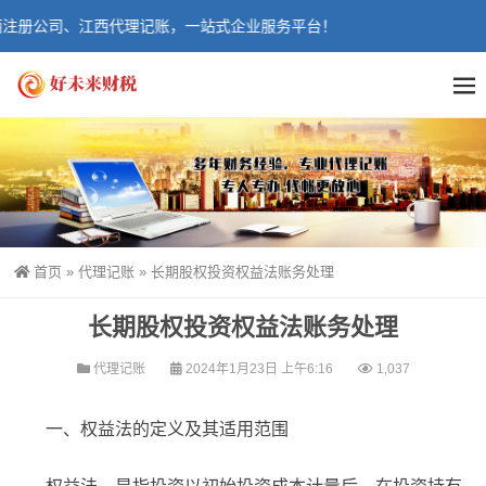
册公司、江西代理记账，一站式企业服务平台！
首页
»
代理记账
»
长期股权投资权益法账务处理
长期股权投资权益法账务处理
代理记账
2024年1月23日 上午6:16
1,037
一、权益法的定义及其适用范围