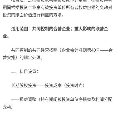
权益法，是指投资以初始投资成本计量后，在投资持有
期间根据投资企业享有被投资单位所有者权益份额的变动对
投资的账面价值进行调整的方法。
适用范围：共同控制的合营企业；重大影响的联营企
业。
共同控制的共同经营按照《企业会计准则第40号——合
营安排》的规定处理。
二、科目设置：
长期股权投资——投资成本（投资时点）
——损益调整（持有期间被投资单位净损益及利润分配
变动）