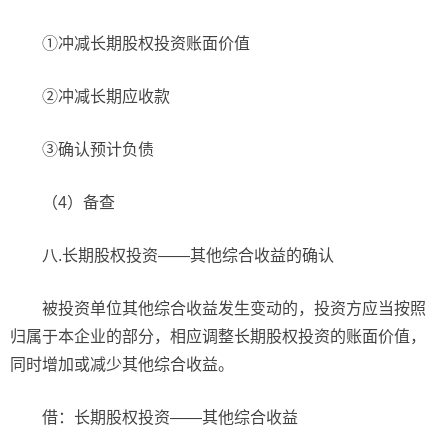
①冲减长期股权投资账面价值
②冲减长期应收款
③确认预计负债
（4）备查
八.长期股权投资——其他综合收益的确认
被投资单位其他综合收益发生变动的，投资方应当按照
归属于本企业的部分，相应调整长期股权投资的账面价值，
同时增加或减少其他综合收益。
借：长期股权投资——其他综合收益