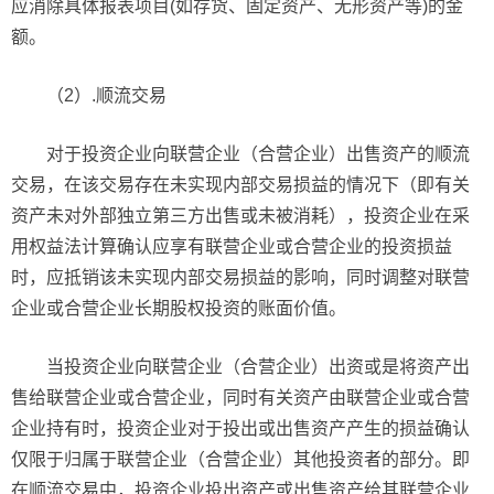
应消除具体报表项目(如存货、固定资产、无形资产等)的金
额。
（2）.顺流交易
对于投资企业向联营企业（合营企业）出售资产的顺流
交易，在该交易存在未实现内部交易损益的情况下（即有关
资产未对外部独立第三方出售或未被消耗），投资企业在采
用权益法计算确认应享有联营企业或合营企业的投资损益
时，应抵销该未实现内部交易损益的影响，同时调整对联营
企业或合营企业长期股权投资的账面价值。
当投资企业向联营企业（合营企业）出资或是将资产出
售给联营企业或合营企业，同时有关资产由联营企业或合营
企业持有时，投资企业对于投出或出售资产产生的损益确认
仅限于归属于联营企业（合营企业）其他投资者的部分。即
在顺流交易中，投资企业投出资产或出售资产给其联营企业