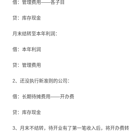
借：管理费用——各子目
贷：库存现金
月末结转至本年利润：
借：本年利润
贷：管理费用
2、还没执行新准则的公司：
借：长期待摊费用——开办费
贷：库存现金
3、月末不结转，待开业有了第一笔收入后，将开办费转