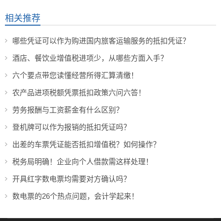
相关推荐
哪些凭证可以作为购进国内旅客运输服务的抵扣凭证？
酒店、餐饮业增值税进项少，从哪些方面入手？
六个要点带您读懂经营所得汇算清缴！
农产品进项税额凭票抵扣政策六问六答！
劳务报酬与工资薪金有什么区别？
登机牌可以作为报销的抵扣凭证吗？
出差的车票凭证能否抵扣增值税？如何操作？
税务局明确！企业向个人借款需这样处理！
开具红字数电票均需要对方确认吗？
数电票的26个热点问题，会计学起来！