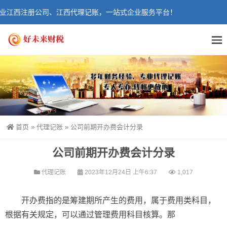
业江西注册公司、江西代理记账，一站式企业服务平台！
首页
»
代理记账
»
公司前期开办费会计分录
公司前期开办费会计分录
代理记账
2023年12月24日 上午6:37
1,017
开办费指的是筹建期所产生的费用，属于费用类科目，
根据有关规定，可以通过管理费用科目核算。那