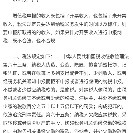
不可以！！！
增值税申报的收入既包括了开票收入，也包括了未开票
收入，税法规定只要达到纳税义务发生的时间以及标准，则
要申报所取得的的收入。如果只针对开票收入进行申报纳
税，既不合法，也不合规
二、税法规定如下： 中华人民共和国税收征收管理法
第六十三条：纳税人伪造、变造、隐匿、擅自销毁帐簿、记
帐凭证，或者在帐簿上多列支出或者不列、少列收入，或者
经税务机关通知申报而拒不申报或者进行虚假的纳税申报，
不缴或者少缴应纳税款的，是偷税。对纳税人偷税的，由税
务机关追缴其不缴或者少缴的税款、滞纳金，并处不缴或者
少缴的税款百分之五十以上五倍以下的罚款；构成犯罪的，
依法追究刑事责任。第六十五条：纳税人欠缴应纳税款，采
取转移或者隐匿财产的手段，妨碍税务机关追缴欠缴的税款
的，由税务机关追缴欠缴的税款、滞纳金，并处欠缴税款百