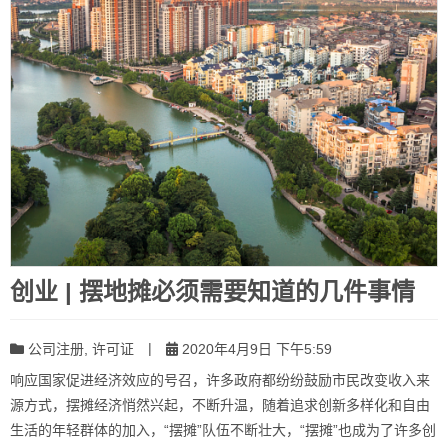
创业 | 摆地摊必须需要知道的几件事情
|
公司注册
,
许可证
2020年4月9日 下午5:59
响应国家促进经济效应的号召，许多政府都纷纷鼓励市民改变收入来
源方式，摆摊经济悄然兴起，不断升温，随着追求创新多样化和自由
生活的年轻群体的加入，“摆摊”队伍不断壮大，“摆摊”也成为了许多创