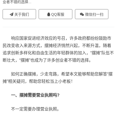
业者不错的选择...
关于我们
QQ客服
微信扫一扫
响应国家促进经济效应的号召，许多政府都纷纷鼓励市
民改变收入来源方式，摆摊经济悄然兴起，不断升温，随着
追求创新多样化和自由生活的年轻群体的加入，“摆摊”队伍不
断壮大，“摆摊”也成为了许多创业者不错的选择。
如何正确摆摊，少走弯路，希望本文能够帮助您解答“摆
摊”相关疑问，帮助您轻松当上小老板！
一、摆摊需要营业执照吗?
不一定需要办理营业执照。