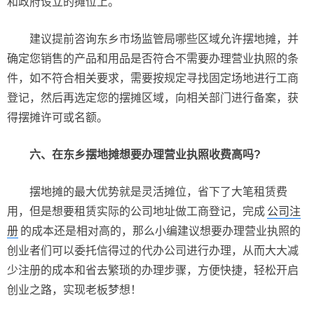
和政府设立的摊位上。
建议提前咨询东乡市场监管局哪些区域允许摆地摊，并
确定您销售的产品和用品是否符合不需要办理营业执照的条
件，如不符合相关要求，需要按规定寻找固定场地进行工商
登记，然后再选定您的摆摊区域，向相关部门进行备案，获
得摆摊许可或名额。
六、在东乡摆地摊想要办理营业执照收费高吗?
摆地摊的最大优势就是灵活摊位，省下了大笔租赁费
用，但是想要租赁实际的公司地址做工商登记，完成
公司注
册
的成本还是相对高的，那么小编建议想要办理营业执照的
创业者们可以委托信得过的代办公司进行办理，从而大大减
少注册的成本和省去繁琐的办理步骤，方便快捷，轻松开启
创业之路，实现老板梦想！