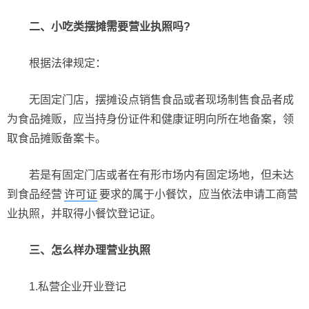
二、小吃类摆摊需要营业执照吗?
根据法律规定：
无固定门店，摆摊设点销售食品或者现场制售食品者成
为食品摊贩，应当持身份证件和健康证明向所在地备案，领
取食品摊贩备案卡。
若是有固定门店或者在有形市场内有固定场地，但未达
到食品经营
许可证
要求的属于小餐饮，应当依法申请工商营
业执照，并取得小餐饮登记证。
三、怎么样办理营业执照
1.私营企业开业登记