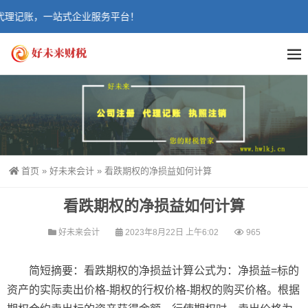
理记账，一站式企业服务平台！
首页
»
好未来会计
»
看跌期权的净损益如何计算
看跌期权的净损益如何计算
好未来会计
2023年8月22日 上午6:02
965
简短摘要：看跌期权的净损益计算公式为：净损益=标的
资产的实际卖出价格-期权的行权价格-期权的购买价格。根据