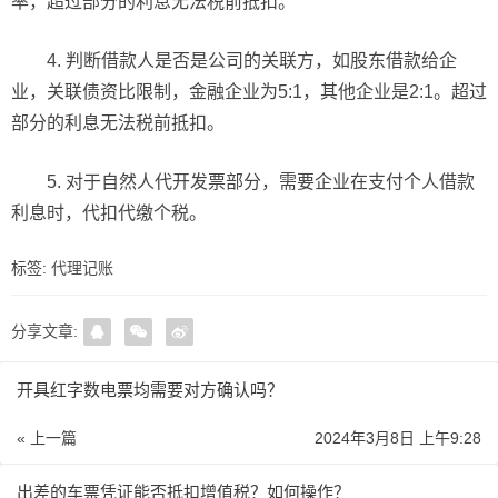
率，超过部分的利息无法税前抵扣。
4. 判断借款人是否是公司的关联方，如股东借款给企
业，关联债资比限制，金融企业为5:1，其他企业是2:1。超过
部分的利息无法税前抵扣。
5. 对于自然人代开发票部分，需要企业在支付个人借款
利息时，代扣代缴个税。
标签:
代理记账
分享文章:
开具红字数电票均需要对方确认吗？
« 上一篇
2024年3月8日 上午9:28
出差的车票凭证能否抵扣增值税？如何操作？