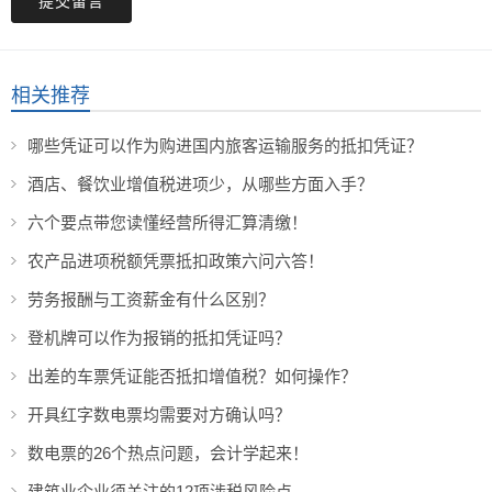
提交留言
相关推荐
哪些凭证可以作为购进国内旅客运输服务的抵扣凭证？
酒店、餐饮业增值税进项少，从哪些方面入手？
六个要点带您读懂经营所得汇算清缴！
农产品进项税额凭票抵扣政策六问六答！
劳务报酬与工资薪金有什么区别？
登机牌可以作为报销的抵扣凭证吗？
出差的车票凭证能否抵扣增值税？如何操作？
开具红字数电票均需要对方确认吗？
数电票的26个热点问题，会计学起来！
建筑业企业须关注的12项涉税风险点