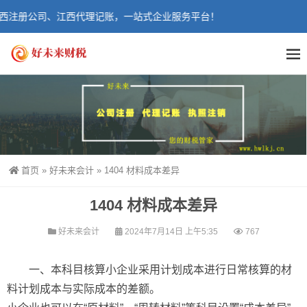
西注册公司、江西代理记账，一站式企业服务平台！
首页
»
好未来会计
»
1404 材料成本差异
1404 材料成本差异
好未来会计
2024年7月14日 上午5:35
767
一、本科目核算小企业采用计划成本进行日常核算的材
料计划成本与实际成本的差额。