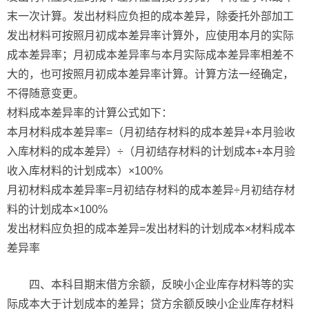
末一次计算。发出材料应负担的成本差异，除委托外部加工
发出材料可按照月初成本差异率计算外，应使用本月的实际
成本差异率；月初成本差异率与本月实际成本差异率相差不
大的，也可按照月初成本差异率计算。计算方法一经确定，
不得随意变更。
材料成本差异率的计算公式如下：
本月材料成本差异率=（月初结存材料的成本差异+本月验收
入库材料的成本差异）÷（月初结存材料的计划成本+本月验
收入库材料的计划成本）×100%
月初材料成本差异率=月初结存材料的成本差异÷月初结存材
料的计划成本×100%
发出材料应负担的成本差异=发出材料的计划成本×材料成本
差异率
四、本科目期末借方余额，反映小企业库存材料等的实
际成本大于计划成本的差异；贷方余额反映小企业库存材料