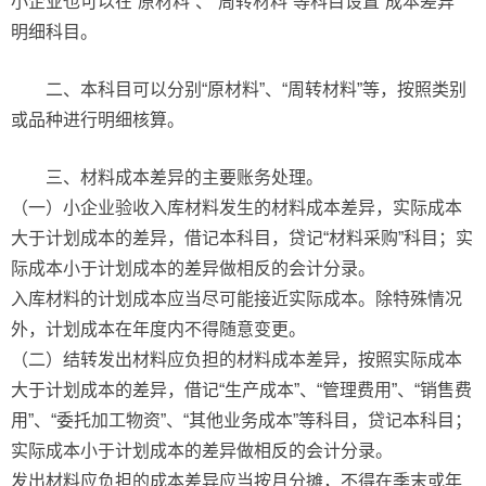
小企业也可以在“原材料”、“周转材料”等科目设置“成本差异”
明细科目。
二、本科目可以分别“原材料”、“周转材料”等，按照类别
或品种进行明细核算。
三、材料成本差异的主要账务处理。
（一）小企业验收入库材料发生的材料成本差异，实际成本
大于计划成本的差异，借记本科目，贷记“材料采购”科目；实
际成本小于计划成本的差异做相反的会计分录。
入库材料的计划成本应当尽可能接近实际成本。除特殊情况
外，计划成本在年度内不得随意变更。
（二）结转发出材料应负担的材料成本差异，按照实际成本
大于计划成本的差异，借记“生产成本”、“管理费用”、“销售费
用”、“委托加工物资”、“其他业务成本”等科目，贷记本科目；
实际成本小于计划成本的差异做相反的会计分录。
发出材料应负担的成本差异应当按月分摊，不得在季末或年