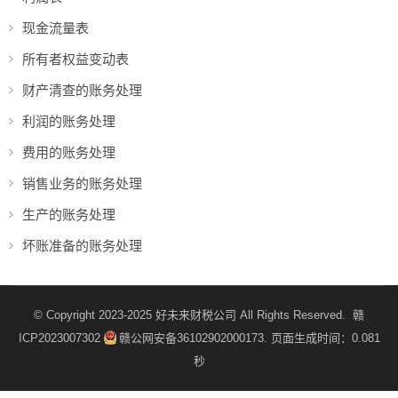
现金流量表
所有者权益变动表
财产清查的账务处理
利润的账务处理
费用的账务处理
销售业务的账务处理
生产的账务处理
坏账准备的账务处理
© Copyright 2023-2025
好未来财税公司
All Rights Reserved.
赣
ICP2023007302
赣公网安备36102902000173
. 页面生成时间：0.081
秒