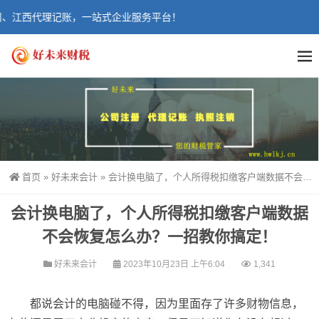
江西代理记账，一站式企业服务平台！
首页
»
好未来会计
»
会计换电脑了，个人所得税扣缴客户端数据不会恢复怎么办？一招教你搞定！
会计换电脑了，个人所得税扣缴客户端数据
不会恢复怎么办？一招教你搞定！
好未来会计
2023年10月23日 上午6:04
1,341
都说会计的电脑碰不得，因为里面存了许多财物信息，