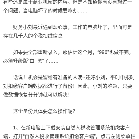
有些还是属于商业机密的内容。但是不知道你有没有想过一
个问题，当电脑坏了的时候要咋办……
财务小刘最近遇到烦心事，工作的电脑坏了，里面可是
存在几千人的个税扣缴信息
如果要全部重新录入，那估计这个月，“996”也做不完，
必须升级版“白+黑”了……
话说！机会是留给有准备的人滴~还好小刘，平时申报时
对扣缴客户端数据都进行了备份！因此，小刘的难题，只要
做数据恢复分分钟就可以解决！
这个备份具体要怎么操作呢？
1、在新电脑上下载安装自然人税收管理系统扣缴客户
端，打开“自然人税收管理系统扣缴客户端”，点击左侧菜单栏