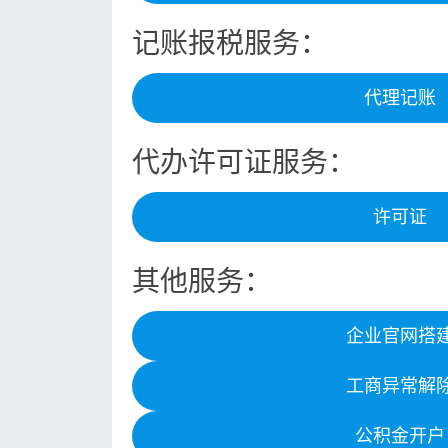
记账报税服务：
代理记账
代办许可证服务：
许可证
其他服务：
企业官网搭
工商异常解
公积金开户