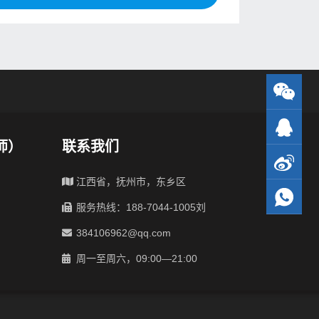
师）
联系我们
江西省，抚州市，东乡区
服务热线：188-7044-1005刘
384106962@qq.com
周一至周六，09:00—21:00